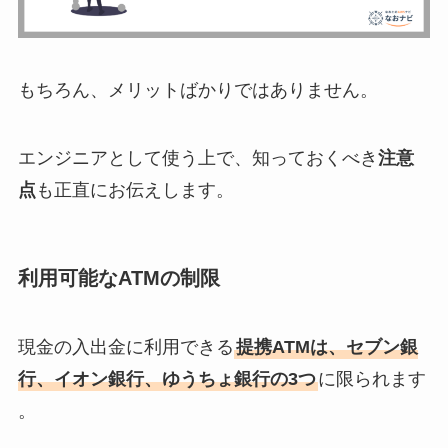
もちろん、メリットばかりではありません。
エンジニアとして使う上で、知っておくべき
注意
点
も正直にお伝えします。
利用可能なATMの制限
現金の入出金に利用できる
提携ATMは、セブン銀
行、イオン銀行、ゆうちょ銀行の3つ
に限られます
。