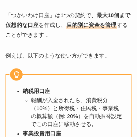
「つかいわけ口座」は1つの契約で、
最大10個まで
仮想的な口座
を作成し、
目的別に資金を管理
する
ことができます 。
例えば、以下のような使い方ができます。
納税用口座
報酬が入金されたら、消費税分
（10%）と所得税・住民税・事業税
の概算額（例: 20%）を自動振替設定
でこの口座に移動させる。
事業投資用口座