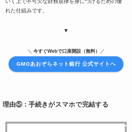
いく上で不可欠な財務規律を身につけるための優
れた仕組みです。
▼
＼
今すぐWebで口座開設（無料）
／
GMOあおぞらネット銀行 公式サイトへ
理由⑤：手続きがスマホで完結する