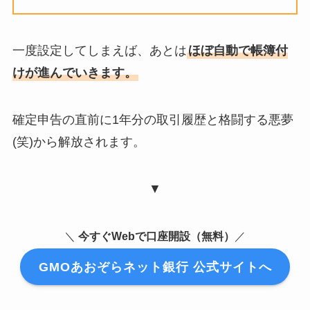
一度設定してしまえば、あとは
ほぼ自動で帳簿付
けが進んでいきます。
確定申告の直前に1年分の取引履歴と格闘する悪夢
(笑)から解放されます。
▼
＼
今すぐWebで口座開設（無料）
／
GMOあおぞらネット銀行 公式サイトへ