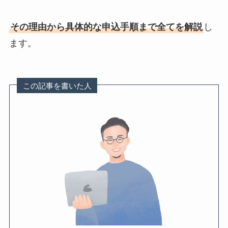
その理由から具体的な申込手順まで全てを解説
し
ます。
この記事を書いた人