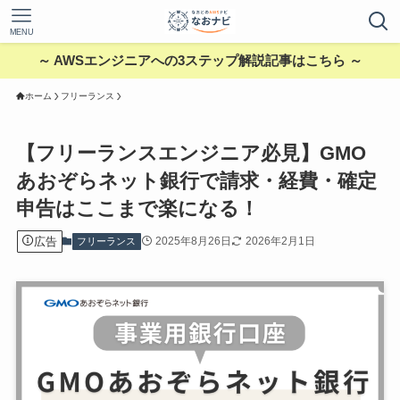
MENU
～ AWSエンジニアへの3ステップ解説記事はこちら ～
ホーム
フリーランス
【フリーランスエンジニア必見】GMO
あおぞらネット銀行で請求・経費・確定
申告はここまで楽になる！
広告
2025年8月26日
2026年2月1日
フリーランス