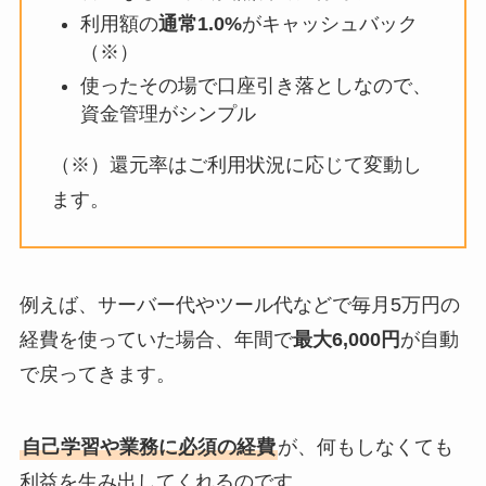
利用額の
通常1.0%
がキャッシュバック
（※）
使ったその場で口座引き落としなので、
資金管理がシンプル
（※）還元率はご利用状況に応じて変動し
ます。
例えば、サーバー代やツール代などで毎月5万円の
経費を使っていた場合、年間で
最大6,000円
が自動
で戻ってきます。
自己学習や業務に必須の経費
が、何もしなくても
利益を生み出してくれるのです。