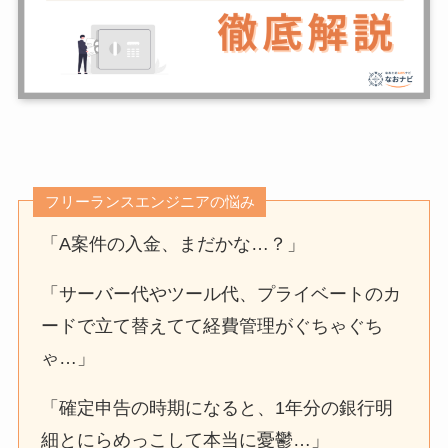
フリーランスエンジニアの悩み
「A案件の入金、まだかな…？」
「サーバー代やツール代、プライベートのカ
ードで立て替えてて経費管理がぐちゃぐち
ゃ…」
「確定申告の時期になると、1年分の銀行明
細とにらめっこして本当に憂鬱…」