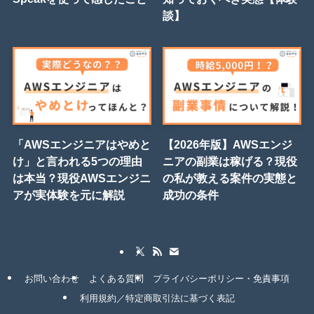
談】
「AWSエンジニアはやめと
【2026年版】AWSエンジ
け」と言われる5つの理由
ニアの副業は稼げる？現役
は本当？現役AWSエンジニ
の私が教える案件の実態と
アが実体験を元に解説
成功の条件
お問い合わせ
よくある質問
プライバシーポリシー・免責事項
利用規約／特定商取引法に基づく表記