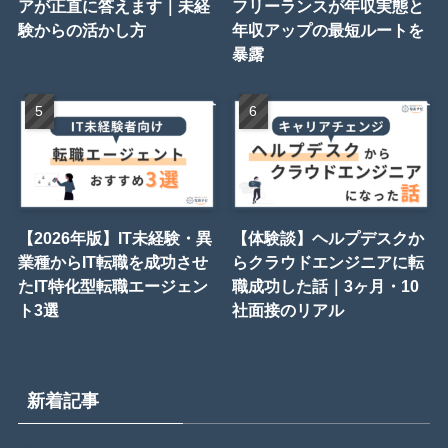
アが正直に答えます｜未経
フリーランスが年収実態と
験からの活かし方
年収アップの最短ルートを
暴露
【2026年版】IT未経験・異
【体験談】ヘルプデスクか
業種からIT転職を成功させ
らクラウドエンジニアに転
たIT特化型転職エージェン
職成功した話｜3ヶ月・10
ト3選
社面接のリアル
新着記事