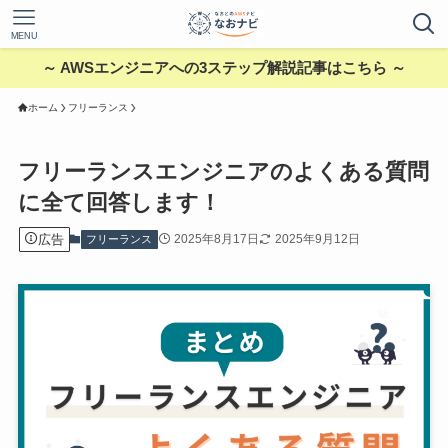
MENU
～ AWSエンジニアへの3ステップ解説記事はこちら ～
ホーム
フリーランス
フリーランスエンジニアのよくある質問
に全て回答します！
広告
2025年8月17日
2025年9月12日
フリーランス