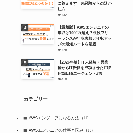
に答えます｜未経験からの活か
し方
432
【最新版】AWSエンジニアの
年収は1000万超え？現役フリ
ーランスが年収実態と年収アッ
プの最短ルートを暴露
428
【2026年版】IT未経験・異業
種からIT転職を成功させたIT特
化型転職エージェント3選
419
カテゴリー
AWSエンジニアになる方法
(11)
AWSエンジニアの仕事と悩み
(13)