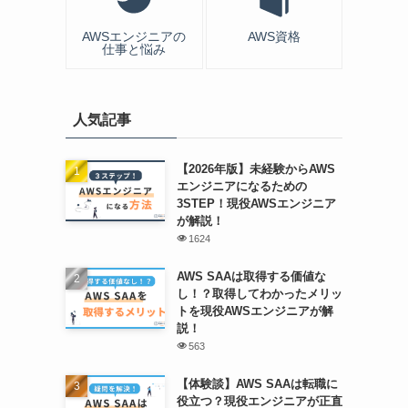
AWSエンジニアの
AWS資格
仕事と悩み
人気記事
【2026年版】未経験からAWS
エンジニアになるための
3STEP！現役AWSエンジニア
が解説！
1624
AWS SAAは取得する価値な
し！？取得してわかったメリッ
トを現役AWSエンジニアが解
説！
563
【体験談】AWS SAAは転職に
役立つ？現役エンジニアが正直