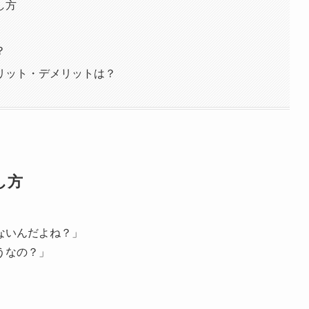
し方
？
リット・デメリットは？
し方
ないんだよね？」
うなの？」