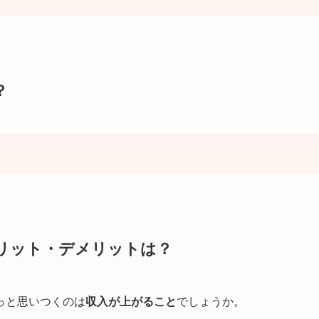
？
リット・デメリットは？
っと思いつくのは
収入が上がること
でしょうか。