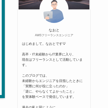
なおと
AWSフリーランスエンジニア
はじめまして。なおとです💡
高卒・IT未経験からIT業界に入り、
現在はフリーランスとして活動していま
す。
このブログでは、
未経験からエンジニアを目指したときに
「実際に何が役に立ったのか」
「逆に、やらなくてよかったこと」
を実体験ベースで発信しています。
過去の私と同じように、