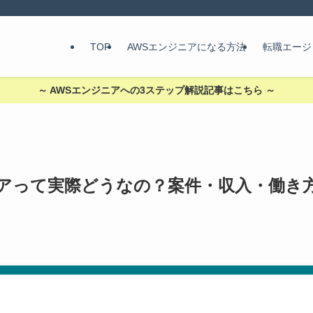
TOP
AWSエンジニアになる方法
転職エージ
～ AWSエンジニアへの3ステップ解説記事はこちら ～
アって実際どうなの？案件・収入・働き