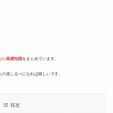
たい基礎知識
をまとめています。
人の道しるべになれば嬉しいです。
目次