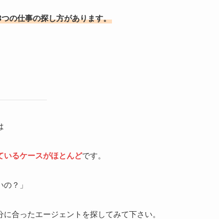
3つの仕事の探し方があります。
は
ているケースがほとんど
です。
いの？」
分に合ったエージェントを探してみて下さい。