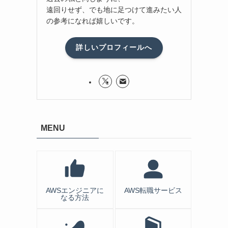
遠回りせず、でも地に足つけて進みたい人
の参考になれば嬉しいです。
詳しいプロフィールへ
MENU
AWSエンジニアに
AWS転職サービス
なる方法