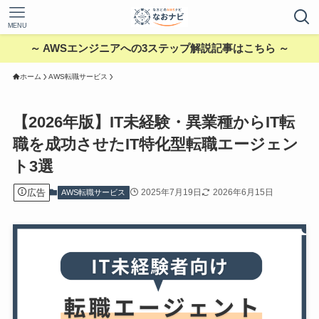
MENU
～ AWSエンジニアへの3ステップ解説記事はこちら ～
ホーム
AWS転職サービス
【2026年版】IT未経験・異業種からIT転
職を成功させたIT特化型転職エージェン
ト3選
広告
2025年7月19日
2026年6月15日
AWS転職サービス