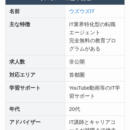
名前
ウズウズIT
主な特徴
IT業界特化型の転職
エージェント
完全無料の教育プロ
グラムがある
求人数
非公開
対応エリア
首都圏
学習サポート
YouTube動画等のIT学
習サポート
年代
20代
アドバイザー
IT講師とキャリアコ