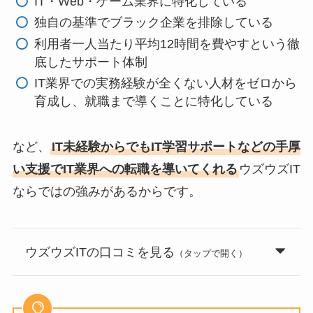
IT・Web・ゲーム業界に特化している
独自の基準でブラック企業を排除している
利用者一人当たり平均12時間を費やすという徹
底したサポート体制
IT業界での実務経験が全くない人材をゼロから
育成し、就職まで導くことに特化している
など、
IT未経験からでもIT学習サポートなどの手厚
い支援でIT業界への転職を導いてくれる
ウズウズIT
ならではの強みがあるからです。
ウズウズITの口コミを見る
（タップで開く）