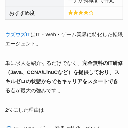
ーチが就職まで伴走
おすすめ度
ウズウズIT
はIT・Web・ゲーム業界に特化した転職
エージェント。
単に求人を紹介するだけでなく、
完全無料のIT研修
（Java、CCNA/LinuCなど）を提供しており、ス
キルゼロの状態からでもキャリアをスタートでき
る
点が最大の強みです 。
2位にした理由は