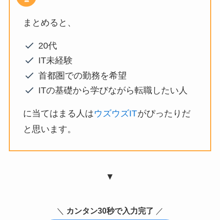
まとめると、
20代
IT未経験
首都圏での勤務を希望
ITの基礎から学びながら転職したい人
に当てはまる人は
ウズウズIT
がぴったりだ
と思います。
▼
＼
カンタン30秒で入力完了
／