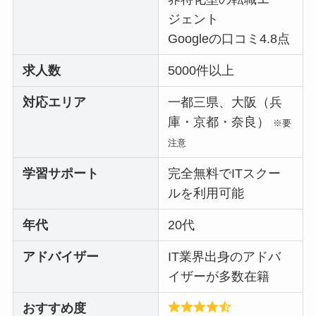
ジェント
Googleの口コミ4.8点
求人数
5000件以上
対応エリア
一都三県、大阪（兵
庫・京都・奈良）
※要
注意
学習サポート
完全無料でITスクー
ルを利用可能
年代
20代
アドバイザー
IT業界出身のアドバ
イザーが多数在籍
おすすめ度