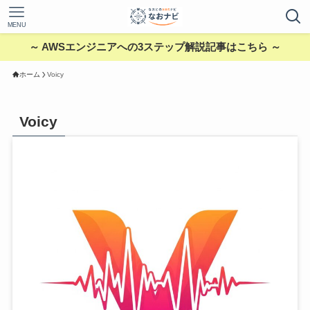
MENU
～ AWSエンジニアへの3ステップ解説記事はこちら ～
ホーム
Voicy
Voicy