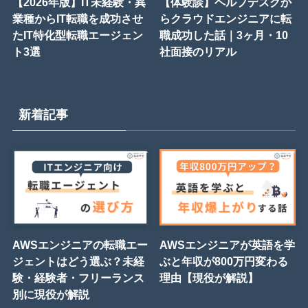
【2026年版】IT未経験・異
【体験談】ヘルプデスクか
業種からIT転職を成功させ
らクラウドエンジニアに転
たIT特化型転職エージェン
職成功した話｜3ヶ月・10
ト3選
社面接のリアル
新着記事
AWSエンジニアの転職エー
AWSエンジニアが英語を学
ジェントはどう選ぶ？未経
ぶと年収が800万円変わる
験・経験者・フリーランス
理由【現役が解説】
別に現役が解説