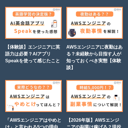
【体験談】エンジニアに英
AWSエンジニアに夜勤はあ
語力は必要？AIアプリ
る？未経験から目指す人が
Speakを使って感じたこと
知っておくべき実態【体験
談】
「AWSエンジニアはやめと
【2026年版】AWSエンジ
け」と言われる5つの理由
ニアの副業は稼げる？現役